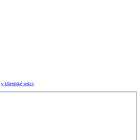
e
v klientské sekci
.