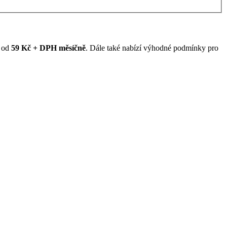
ž od
59 Kč + DPH měsíčně
. Dále také nabízí výhodné podmínky pro