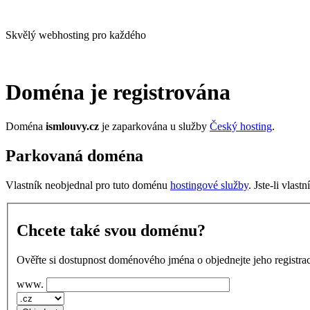
Skvělý webhosting pro každého
Doména je registrována
Doména
ismlouvy.cz
je zaparkována u služby
Český hosting
.
Parkovaná doména
Vlastník neobjednal pro tuto doménu
hostingové služby
. Jste-li vlas
Chcete také svou doménu?
Ověřte si dostupnost doménového jména o objednejte jeho registrac
www.