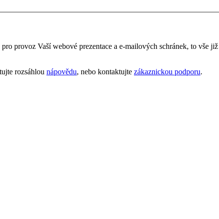
é pro provoz Vaší webové prezentace a e‑mailových schránek, to vše ji
tujte rozsáhlou
nápovědu
, nebo kontaktujte
zákaznickou podporu
.